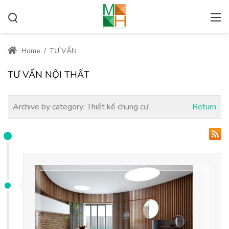
Home
/
TƯ VẤN
TƯ VẤN NỘI THẤT
Archive by category:
Thiết kế chung cư
Return