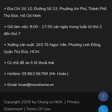
+ Địa Chỉ: Số 10, Đường Số 33, Phường An Phú, Thành Phố
Thủ Đức, Hồ Chí Minh
+ Giờ làm việc: 8:00 - 17:30 các ngày trong tuần từ thứ 2
đến thứ 7
+ Xưởng sản xuất: 260 Tô Ngọc Vân, Phương Linh Đông,
Quận Thủ Đức, HCM.
+ Có chỗ để xe ô tô thoải mái
+ Hotline:
09.863.56789
(Mr. Hoàn )
+ Email:
hoan@morehome.vn
Copyright 2009 by
Chung cư N04
|
Privacy
Statement
|
Terms Of Use