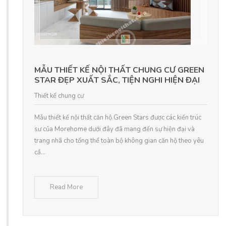
MẪU THIẾT KẾ NỘI THẤT CHUNG CƯ GREEN
STAR ĐẸP XUẤT SẮC, TIỆN NGHI HIỆN ĐẠI
Thiết kế chung cư
Mẫu thiết kế nội thất căn hộ Green Stars được các kiến trúc
sư của Morehome dưới đây đã mang đến sự hiện đại và
trang nhã cho tổng thể toàn bộ không gian căn hộ theo yêu
cầ...
Read More