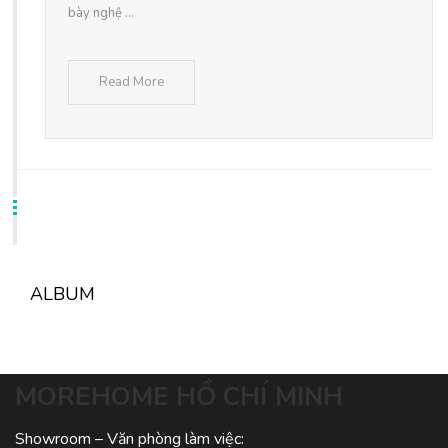
bày nghệ ...
Read More
ALBUM
MOREHOME HỒ CHÍ MINH
Showroom – Văn phòng làm việc: