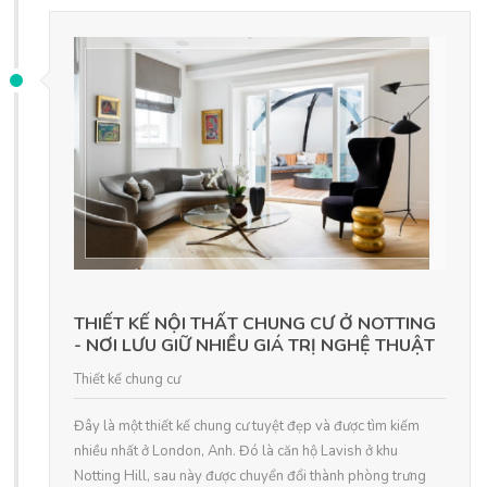
THIẾT KẾ NỘI THẤT CHUNG CƯ Ở NOTTING
- NƠI LƯU GIỮ NHIỀU GIÁ TRỊ NGHỆ THUẬT
Thiết kế chung cư
Đây là một thiết kế chung cư tuyệt đẹp và được tìm kiếm
nhiều nhất ở London, Anh. Đó là căn hộ Lavish ở khu
Notting Hill, sau này được chuyển đổi thành phòng trưng