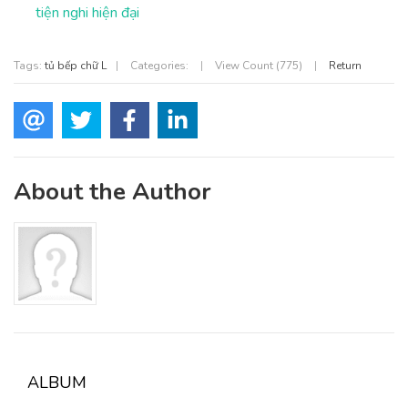
tiện nghi hiện đại
Tags:
tủ bếp chữ L
|
Categories:
|
View Count (775)
|
Return
About the Author
ALBUM