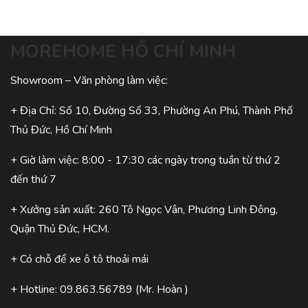
MOREHOME HỒ CHÍ MINH
Showroom – Văn phòng làm việc:
+ Địa Chỉ: Số 10, Đường Số 33, Phường An Phú, Thành Phố
Thủ Đức, Hồ Chí Minh
+ Giờ làm việc: 8:00 - 17:30 các ngày trong tuần từ thứ 2
đến thứ 7
+ Xưởng sản xuất: 260 Tô Ngọc Vân, Phương Linh Đông,
Quận Thủ Đức, HCM.
+ Có chỗ để xe ô tô thoải mái
+ Hotline:
09.863.56789
(Mr. Hoàn )