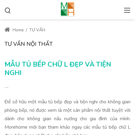
Home
/
TƯ VẤN
TƯ VẤN NỘI THẤT
MẪU TỦ BẾP CHỮ L ĐẸP VÀ TIỆN
NGHI
--
Để sở hữu một mẫu tủ bếp đẹp và tiện nghi cho không gian
phòng bếp, nó được xem là một sản phẩm nội thất tuyệt vời
dành cho không gian nấu nướng cho gia đình của mình.
Morehome mời bạn tham khảo ngay các mẫu tủ bếp chữ L