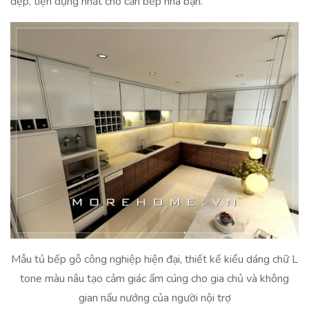
đẹp, tiện dụng nhất cho căn bếp nhà bạn.
Mẫu tủ bếp gỗ công nghiệp hiện đại, thiết kế kiểu dáng chữ L
tone màu nâu tạo cảm giác ấm cúng cho gia chủ và không
gian nấu nướng của người nội trợ