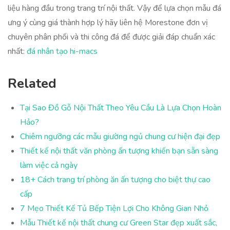
liệu hàng đầu trong trang trí nội thất. Vậy để lựa chọn mẫu đá
ưng ý cùng giá thành hợp lý hãy liên hệ Morestone đơn vị
chuyên phân phối và thi công đá để được giải đáp chuẩn xác
nhất:
đá nhân tạo hi-macs
Related
Tại Sao Đồ Gỗ Nội Thất Theo Yêu Cầu Là Lựa Chọn Hoàn
Hảo?
Chiêm ngưỡng các mẫu giường ngủ chung cư hiện đại đẹp
Thiết kế nội thất văn phòng ấn tượng khiến bạn sẵn sàng
làm việc cả ngày
18+ Cách trang trí phòng ăn ấn tượng cho biệt thự cao
cấp
7 Mẹo Thiết Kế Tủ Bếp Tiện Lợi Cho Không Gian Nhỏ
Mẫu Thiết kế nội thất chung cư Green Star đẹp xuất sắc,