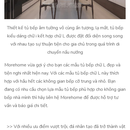
Thiết kế tủ bếp âm tường vô cùng ấn tượng, lạ mắt, tủ bếp
kiểu dáng chữ i kết hợp chữ L được đặt đối diện song song
với nhau tạo sự thuận tiện cho gia chủ trong quá trình di
chuyển nấu nướng
Morehome vừa gợi ý cho bạn các mẫu tủ bếp chữ L đẹp và
tiện nghi nhất hiện nay. Với các mẫu tủ bếp chữ L này thích
hợp với hầu hết các không gian bếp cỡ trung và nhỏ. Bạn
đang có nhu cầu chọn lựa mẫu tủ bếp phù hợp cho không gian
bếp nhà mình thì hãy liên hệ Morehome để được hỗ trợ tư
vấn và báo giá chi tiết.
>> Với nhiều ưu điểm vượt trội, đá nhân tạo đã trở thành vật