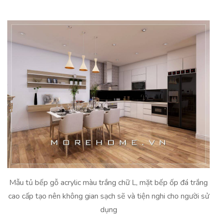
Mẫu tủ bếp gỗ acrylic màu trắng chữ L, mặt bếp ốp đá trắng
cao cấp tạo nên không gian sạch sẽ và tiện nghi cho người sử
dụng