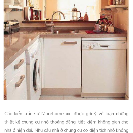
Các kiến trúc sư Morehome xin được gợi ý với bạn những
thiết kế chung cư nhỏ thoáng đãng, tiết kiệm không gian cho
nhà ở hiện đại. Nhu cầu nhà ở chung cư có diện tích nhỏ không