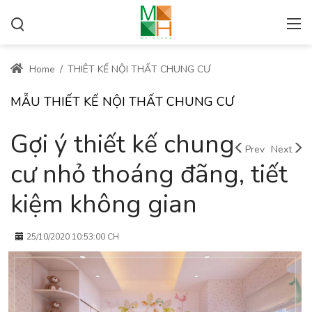
Home
/
THIÊT KẾ NỘI THẤT CHUNG CƯ
MẪU THIẾT KẾ NỘI THẤT CHUNG CƯ
Gợi ý thiết kế chung
Prev
Next
cư nhỏ thoáng đãng, tiết
kiệm không gian
25/10/2020 10:53:00 CH