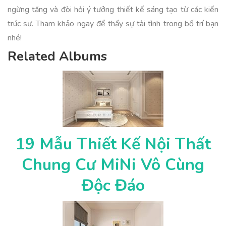
ngừng tăng và đòi hỏi ý tưởng thiết kế sáng tạo từ các kiến
trúc sư. Tham khảo ngay để thấy sự tài tình trong bố trí bạn
nhé!
Related Albums
19 Mẫu Thiết Kế Nội Thất
Chung Cư MiNi Vô Cùng
Độc Đáo