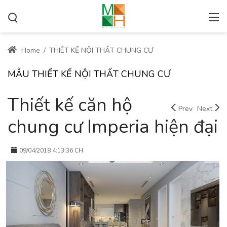
Home
/
THIÊT KẾ NỘI THẤT CHUNG CƯ
MẪU THIẾT KẾ NỘI THẤT CHUNG CƯ
Thiết kế căn hộ
Prev
Next
chung cư Imperia hiện đại
09/04/2018 4:13:36 CH