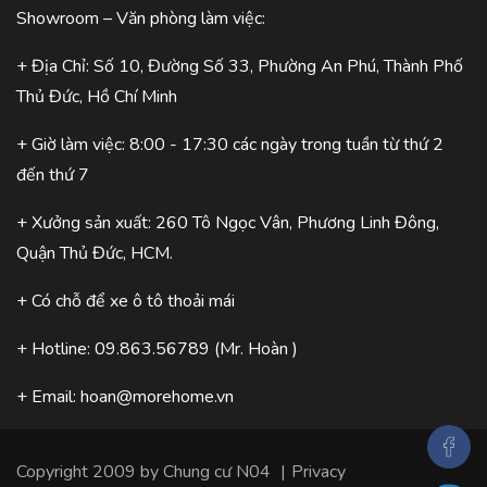
Showroom – Văn phòng làm việc:
+ Địa Chỉ: Số 10, Đường Số 33, Phường An Phú, Thành Phố
Thủ Đức, Hồ Chí Minh
+ Giờ làm việc: 8:00 - 17:30 các ngày trong tuần từ thứ 2
đến thứ 7
+ Xưởng sản xuất: 260 Tô Ngọc Vân, Phương Linh Đông,
Quận Thủ Đức, HCM.
+ Có chỗ để xe ô tô thoải mái
+ Hotline:
09.863.56789
(Mr. Hoàn )
+ Email:
hoan@morehome.vn
Copyright 2009 by
Chung cư N04
|
Privacy