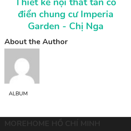
Thiết kế nội thất tân cổ
điển chung cư Imperia
Garden - Chị Nga
About the Author
ALBUM
MOREHOME HỒ CHÍ MINH